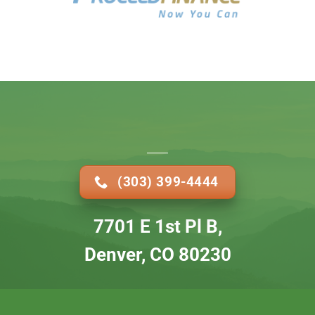
(303) 399-4444
7701 E 1st Pl B,
Denver, CO 80230