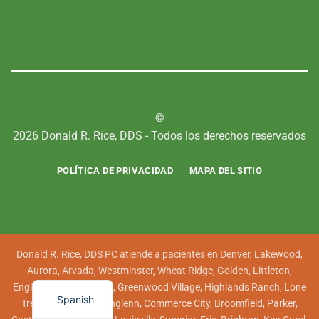
©
2026 Donald R. Rice, DDS - Todos los derechos reservados
POLÍTICA DE PRIVACIDAD
MAPA DEL SITIO
Donald R. Rice, DDS PC atiende a pacientes en Denver, Lakewood,
Aurora, Arvada, Westminster, Wheat Ridge, Golden, Littleton,
Englewood, Centennial, Greenwood Village, Highlands Ranch, Lone
Spanish
Tree, Thornton, Northglenn, Commerce City, Broomfield, Parker,